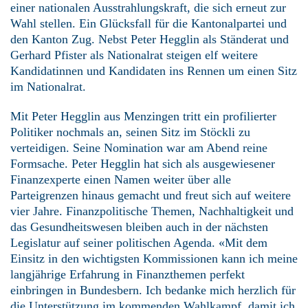
einer nationalen Ausstrahlungskraft, die sich erneut zur
Wahl stellen. Ein Glücksfall für die Kantonalpartei und
den Kanton Zug. Nebst Peter Hegglin als Ständerat und
Gerhard Pfister als Nationalrat steigen elf weitere
Kandidatinnen und Kandidaten ins Rennen um einen Sitz
im Nationalrat.
Mit Peter Hegglin aus Menzingen tritt ein profilierter
Politiker nochmals an, seinen Sitz im Stöckli zu
verteidigen. Seine Nomination war am Abend reine
Formsache. Peter Hegglin hat sich als ausgewiesener
Finanzexperte einen Namen weiter über alle
Parteigrenzen hinaus gemacht und freut sich auf weitere
vier Jahre. Finanzpolitische Themen, Nachhaltigkeit und
das Gesundheitswesen bleiben auch in der nächsten
Legislatur auf seiner politischen Agenda. «Mit dem
Einsitz in den wichtigsten Kommissionen kann ich meine
langjährige Erfahrung in Finanzthemen perfekt
einbringen in Bundesbern. Ich bedanke mich herzlich für
die Unterstützung im kommenden Wahlkampf, damit ich