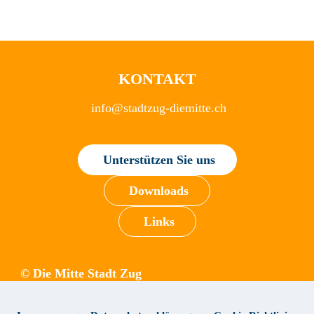
KONTAKT
info@stadtzug-diemitte.ch
Unterstützen Sie uns
Downloads
Links
© Die Mitte Stadt Zug