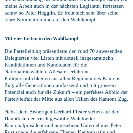
meine Arbeit auch in der nächsten Legislatur fortsetzen
kann» so Peter Hegglin. Er freut sich sehr über seine
klare Nomination und auf den Wahlkampf.
Mit vier Listen in den Wahlkampf
Die Parteileitung präsentierte den rund 70 anwesenden
Delegierten vier Listen mit aktuell insgesamt zehn
Kandidatinnen und Kandidaten für die
Nationalratswahlen. Allesamt erfahrene
Politpersönlichkeiten aus allen Regionen des Kantons
Zug, alle Generationen umfassend und mit grossem
Potenzial auch für die Zukunft – ein perfektes Abbild der
Parteivielfalt der Mitte aus allen Teilen des Kantons Zug.
Nebst dem Bisherigen Gerhard Pfister stehen auf der
Hauptliste der frisch gewählte Walchwiler
Kantonalpräsident und angesehene Unternehmer Peter
Rust sowie die erfahrene Chamer Kantonsrätin und