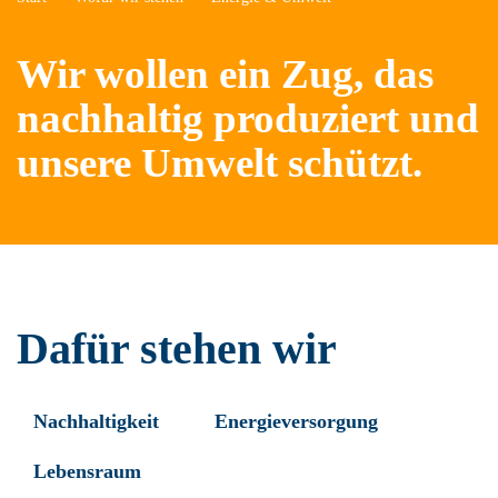
Wir wollen ein Zug,
das
nachhaltig produziert und
unsere Umwelt schützt.
Dafür stehen wir
Nachhaltigkeit
Energieversorgung
Lebensraum