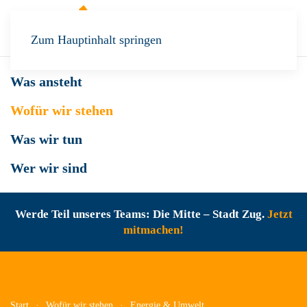
Zum Hauptinhalt springen
Was ansteht
Wofür wir stehen
Was wir tun
Wer wir sind
Werde Teil unseres Teams: Die Mitte – Stadt Zug.
Jetzt
mitmachen!
Start
Wofür wir stehen
Energie & Umwelt