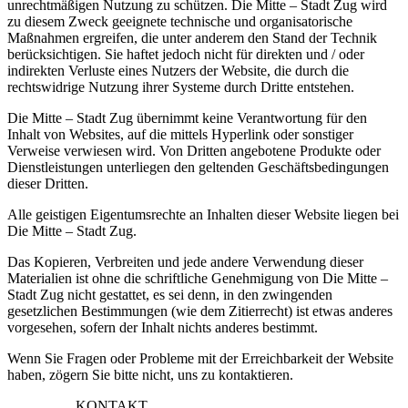
unrechtmäßigen Nutzung zu schützen. Die Mitte – Stadt Zug wird
zu diesem Zweck geeignete technische und organisatorische
Maßnahmen ergreifen, die unter anderem den Stand der Technik
berücksichtigen. Sie haftet jedoch nicht für direkten und / oder
indirekten Verluste eines Nutzers der Website, die durch die
rechtswidrige Nutzung ihrer Systeme durch Dritte entstehen.
Die Mitte – Stadt Zug übernimmt keine Verantwortung für den
Inhalt von Websites, auf die mittels Hyperlink oder sonstiger
Verweise verwiesen wird. Von Dritten angebotene Produkte oder
Dienstleistungen unterliegen den geltenden Geschäftsbedingungen
dieser Dritten.
Alle geistigen Eigentumsrechte an Inhalten dieser Website liegen bei
Die Mitte – Stadt Zug.
Das Kopieren, Verbreiten und jede andere Verwendung dieser
Materialien ist ohne die schriftliche Genehmigung von Die Mitte –
Stadt Zug nicht gestattet, es sei denn, in den zwingenden
gesetzlichen Bestimmungen (wie dem Zitierrecht) ist etwas anderes
vorgesehen, sofern der Inhalt nichts anderes bestimmt.
Wenn Sie Fragen oder Probleme mit der Erreichbarkeit der Website
haben, zögern Sie bitte nicht, uns zu kontaktieren.
KONTAKT