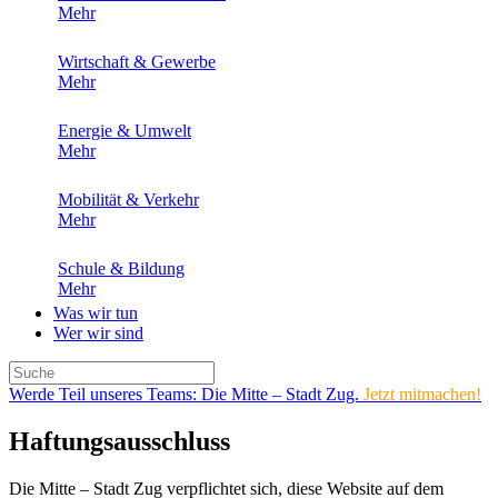
Mehr
Wirtschaft & Gewerbe
Mehr
Energie & Umwelt
Mehr
Mobilität & Verkehr
Mehr
Schule & Bildung
Mehr
Was wir tun
Wer wir sind
Werde Teil unseres Teams: Die Mitte – Stadt Zug.
Jetzt mitmachen!
Haftungsausschluss
Die Mitte – Stadt Zug verpflichtet sich, diese Website auf dem