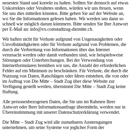
neuesten Stand und korrekt zu halten. Sollten Sie dennoch auf etwas
Unkorrektes oder Veraltetes stoßen, würden wir uns freuen, wenn
Sie uns dies mitteilen könnten. Bitte geben Sie auf der Website an,
wo Sie die Informationen gelesen haben. Wir werden uns dann so
schnell wie möglich darum kümmern. Bitte senden Sie Ihre Antwort
per E-Mail an:
info@
ex.com
stadtzug-diemitte.ch
.
Wir haften nicht für Verluste aufgrund von Ungenauigkeiten oder
Unvollständigkeiten oder für Verluste aufgrund von Problemen, die
durch die Verbreitung von Informationen über das Internet
verursacht werden oder damit verbunden sind, wie beispielsweise
Störungen oder Unterbrechungen. Bei der Verwendung von
Internetformularen bemühen wir uns, die Anzahl der erforderlichen
Felder auf ein Minimum zu beschränken. Für Verluste, die durch die
Nutzung von Daten, Ratschlägen oder Ideen entstehen, die von oder
im Auftrag von Die Mitte – Stadt Zug über diese Website zur
Verfügung gestellt werden, übernimmt Die Mitte – Stadt Zug keine
Haftung.
Alle personenbezogenen Daten, die Sie uns im Rahmen Ihrer
Antwort oder Ihrer Informationsanfrage übermitteln, werden nur in
Übereinstimmung mit unserer Datenschutzerklärung verwendet.
Die Mitte – Stadt Zug wird alle zumutbaren Anstrengungen
unternehmen, um seine Systeme vor jeglicher Form der