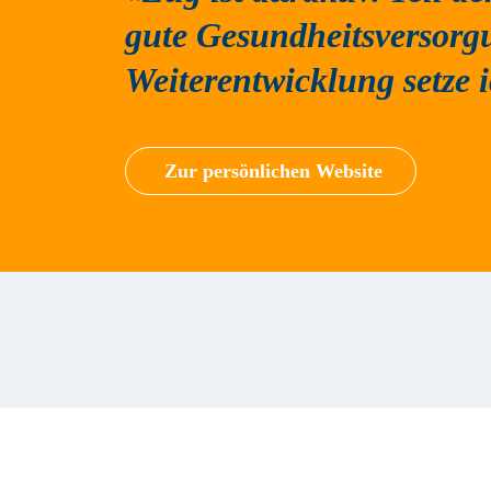
gute Gesundheitsversorg
Weiterentwicklung setze i
Zur persönlichen Website