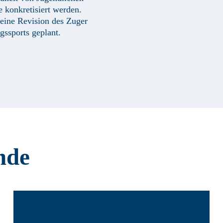
e konkretisiert werden.
 eine Revision des Zuger
gssports geplant.
nde