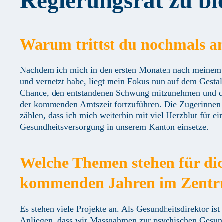
Regierungsrat zu bl
Warum trittst du nochmals a
Nachdem ich mich in den ersten Monaten nach meinem A
und vernetzt habe, liegt mein Fokus nun auf dem Gestal
Chance, den entstandenen Schwung mitzunehmen und d
der kommenden Amtszeit fortzuführen. Die Zugerinnen
zählen, dass ich mich weiterhin mit viel Herzblut für ei
Gesundheitsversorgung in unserem Kanton einsetze.
Welche Themen stehen für dic
kommenden Jahren im Zent
Es stehen viele Projekte an. Als Gesundheitsdirektor ist
Anliegen, dass wir Massnahmen zur psychischen Gesun