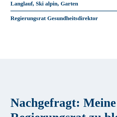
Langlauf, Ski alpin, Garten
Regierungsrat Gesundheitsdirektor
Nachgefragt: Meine