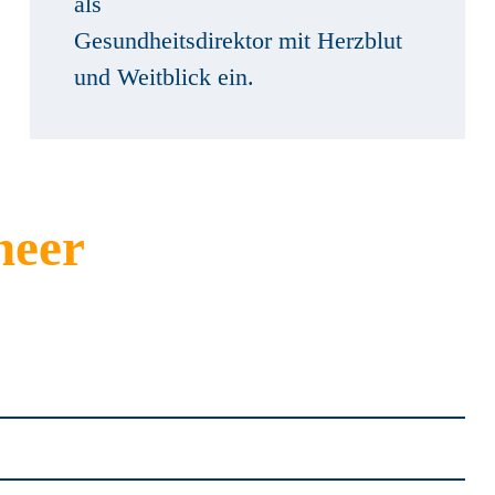
als
Gesundheitsdirektor mit Herzblut
und Weitblick ein.
heer