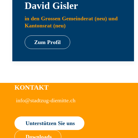
David Gisler
in den Grossen Gemeinderat (neu) und
Kantonsrat (neu)
Zum Profil
KONTAKT
info@stadtzug-diemitte.ch
Unterstützen Sie uns
Downloads