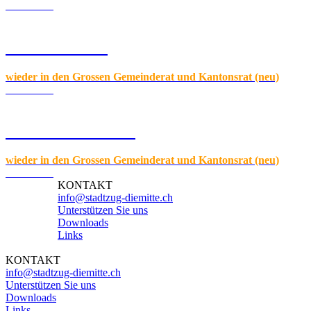
Zum Profil
Thomas Weiss
wieder in den Grossen Gemeinderat und Kantonsrat (neu)
Zum Profil
Claudio Passafaro
wieder in den Grossen Gemeinderat und Kantonsrat (neu)
Zum Profil
KONTAKT
info@stadtzug-diemitte.ch
Unterstützen Sie uns
Downloads
Links
KONTAKT
info@stadtzug-diemitte.ch
Unterstützen Sie uns
Downloads
Links