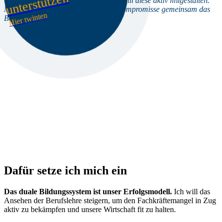
n
«Ich plane meine Zukunft in Zug und will diese aktiv mitgestalten.
Mir ist wichtig, dass wir durch gute Kompromisse gemeinsam das
Hier twinten
Beste für unsere Stadt erreichen.»
Dafür setze ich mich ein
Das duale Bildungssystem ist unser Erfolgsmodell.
Ich will das
Ansehen der Berufslehre steigern, um den Fachkräftemangel in Zug
aktiv zu bekämpfen und unsere Wirtschaft fit zu halten.