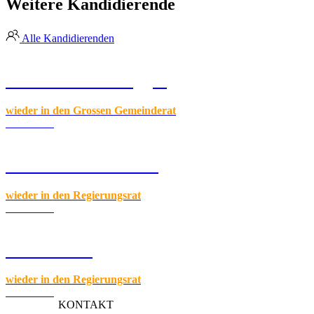
Weitere Kandidierende
Alle Kandidierenden
Beatrice Emmenegger
wieder in den Grossen Gemeinderat
Zum Profil
Silvia Thalmann-Gut
wieder in den Regierungsrat
Zum Profil
Laura Dittli
wieder in den Regierungsrat
Zum Profil
KONTAKT