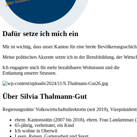
Hier twinten
Dafür setze ich mich ein
Mir ist wichtig, dass unser Kanton für eine breite Bevölkerungsschicht
Meine politischen Akzente setzte ich in der Berufsbildung, der Wirtsc
Ich engagiere mich für mehr bezahlbaren Wohnraum und die
Entlastung unserer Strassen.
Über Silvia Thalmann-Gut
Regierungsrätin/ Volkswirtschaftsdirektorin (seit 2019), Vizepräsident
ehem. Kantonsrätin (2007 bis 2018), ehem. Frau Landamman 
65-jährig, verheiratet, ein Kind
Ich wohne in Oberwil
Lesen, Reisen, Gartenarbeit und Sport