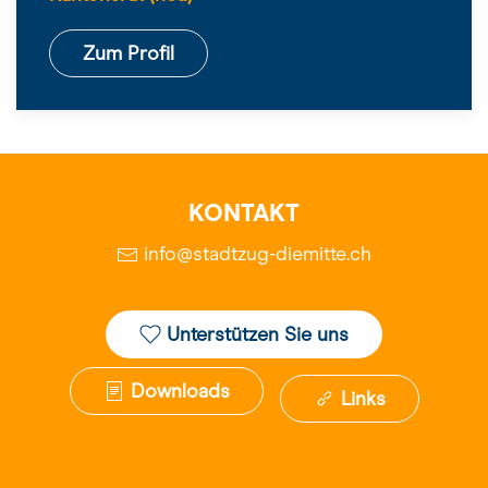
Zum Profil
KONTAKT
info@stadtzug-diemitte.ch
Unterstützen Sie uns
Downloads
Links