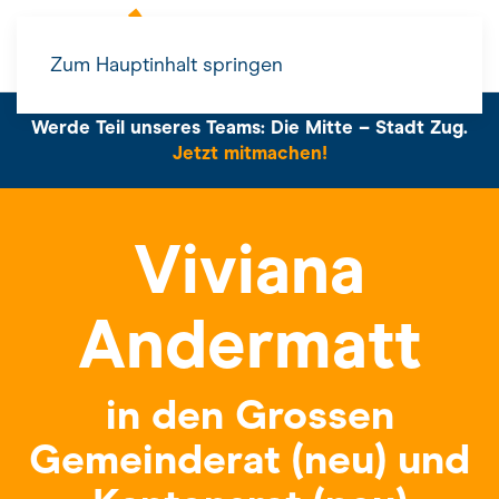
Zum Hauptinhalt springen
Werde Teil unseres Teams: Die Mitte – Stadt Zug.
Jetzt mitmachen!
Viviana
Andermatt
in den Grossen
Gemeinderat (neu) und