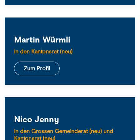
Martin Würmli
in den Kantonsrat (neu)
Zum Profil
Nico Jenny
in den Grossen Gemeinderat (neu) und
Kantonsrat (neu)