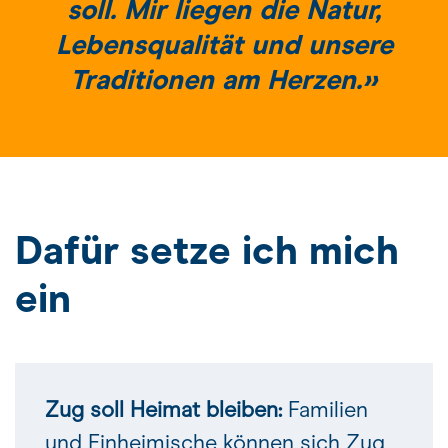
soll. Mir liegen die Natur,
Lebensqualität und unsere
Traditionen am Herzen.»
Dafür setze ich mich
ein
Zug soll Heimat bleiben:
Familien
und Einheimische können sich Zug