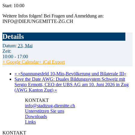
Start: 10:00
Weitere Infos folgen! Bei Fragen und Anmeldung an:
INFO@DIEJUNGEMITTE-ZG.CH
Details
Datum:
23. Mai
Zeit:
10:00 - 17:00
+ Google Calendar
+ iCal Export
«
«Spannungsfeld 10-Mio-Bevölkerung und Bilaterale III»
Save the Date AWG: Duales Bildungssystem Schweiz mit
Sergio Ermotti, CEO der UBS AG am 10. Juni 2026 in Zug
(AWG Kanton Zug)
»
KONTAKT
info@stadtzug-diemitte.ch
Unterstützen Sie uns
Downloads
Links
KONTAKT