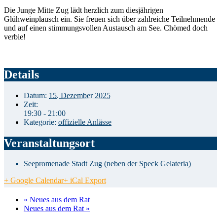
Die Junge Mitte Zug lädt herzlich zum diesjährigen
Glühweinplausch ein. Sie freuen sich über zahlreiche Teilnehmende
und auf einen stimmungsvollen Austausch am See. Chömed doch
verbie!
Details
Datum:
15. Dezember 2025
Zeit:
19:30 - 21:00
Kategorie:
offizielle Anlässe
Veranstaltungsort
Seepromenade Stadt Zug (neben der Speck Gelateria)
+ Google Calendar
+ iCal Export
«
Neues aus dem Rat
Neues aus dem Rat
»