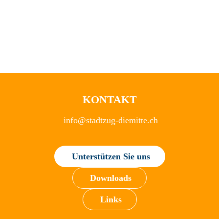
KONTAKT
info@stadtzug-diemitte.ch
Unterstützen Sie uns
Downloads
Links