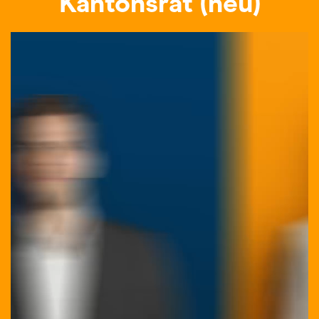
Kantonsrat (neu)