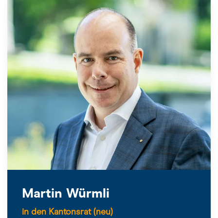
Martin Würmli
in den Kantonsrat (neu)