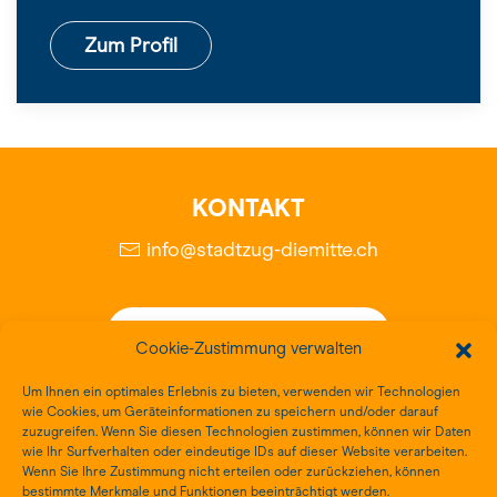
Zum Profil
KONTAKT
info@stadtzug-diemitte.ch
Unterstützen Sie uns
Cookie-Zustimmung verwalten
Downloads
Um Ihnen ein optimales Erlebnis zu bieten, verwenden wir Technologien
Links
wie Cookies, um Geräteinformationen zu speichern und/oder darauf
zuzugreifen. Wenn Sie diesen Technologien zustimmen, können wir Daten
wie Ihr Surfverhalten oder eindeutige IDs auf dieser Website verarbeiten.
Wenn Sie Ihre Zustimmung nicht erteilen oder zurückziehen, können
bestimmte Merkmale und Funktionen beeinträchtigt werden.