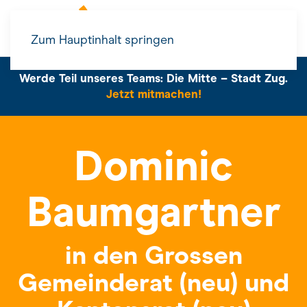
Zum Hauptinhalt springen
Werde Teil unseres Teams: Die Mitte – Stadt Zug.
Jetzt mitmachen!
Dominic
Baumgartner
in den Grossen
Gemeinderat (neu) und