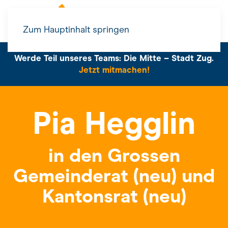
Zum Hauptinhalt springen
Werde Teil unseres Teams: Die Mitte – Stadt Zug.
Jetzt mitmachen!
Pia Hegglin
in den Grossen
Gemeinderat (neu) und
Kantonsrat (neu)