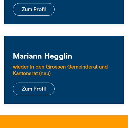
Zum Profil
Mariann Hegglin
wieder in den Grossen Gemeinderat und
Kantonsrat (neu)
Zum Profil