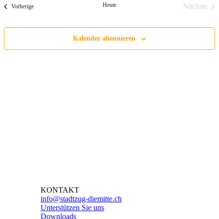
Heute
Nächste
Veranstaltungen
Vorherige
Veranst
Kalender abonnieren
KONTAKT
info@stadtzug-diemitte.ch
Unterstützen Sie uns
Downloads