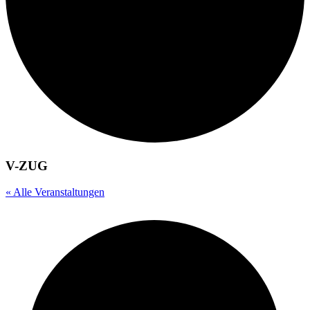
V-ZUG
« Alle Veranstaltungen