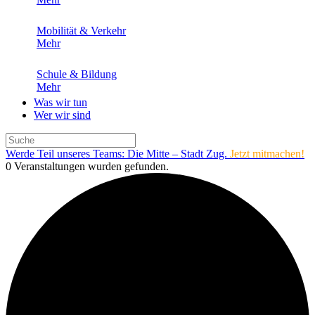
Mobilität & Verkehr
Mehr
Schule & Bildung
Mehr
Was wir tun
Wer wir sind
Werde Teil unseres Teams: Die Mitte – Stadt Zug.
Jetzt mitmachen!
0 Veranstaltungen wurden gefunden.