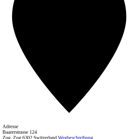
Adresse
Baarerstrasse 124
Zug
,
Zug
6302
Switzerland
Wegbeschreibung