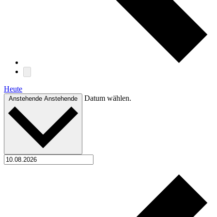
Heute
Datum wählen.
Anstehende
Anstehende