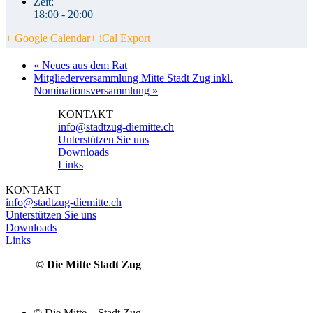
Zeit:
18:00 - 20:00
+ Google Calendar
+ iCal Export
«
Neues aus dem Rat
Mitgliederversammlung Mitte Stadt Zug inkl.
Nominationsversammlung
»
KONTAKT
info@stadtzug-diemitte.ch
Unterstützen Sie uns
Downloads
Links
KONTAKT
info@stadtzug-diemitte.ch
Unterstützen Sie uns
Downloads
Links
© Die Mitte Stadt Zug
© Die Mitte – Stadt Zug