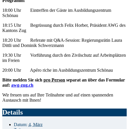
Programm:
18:00 Uhr Eintreffen der Gäste im Ausbildungszentrum
Schönau
18:15 Uhr Begrüssung durch Felix Horber, Präsident AWG des
Kantons Zug
18:20 Uhr Referate mit Q&A-Session: Regierungsrätin Laura
Dittli und Dominik Schwerzmann
19:30 Uhr Vorführung durch den Zivilschutz auf Arbeitsplätzen
im Freien
20:00 Uhr Apéro riche im Ausbildungszentrum Schönau
Bitte melden Sie sich
pro Person
separat an über das Formular
auf:
awg-zug.ch
Wir freuen uns auf Ihre Teilnahme und auf einen spannenden
Austausch mit Ihnen!
Details
Datum:
4. März