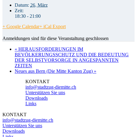
Datum:
26. März
Zeit:
18:30 - 21:00
+ Google Calendar
+ iCal Export
Anmeldungen sind für diese Veranstaltung geschlossen
«
HERAUSFORDERUNGEN IM
BEVÖLKERUNGSSCHUTZ UND DIE BEDEUTUNG
DER SELBSTVORSORGE IN ANGESPANNTEN
ZEITEN
Neues aus Bern (Die Mitte Kanton Zug)
»
KONTAKT
info@stadtzug-diemitte.ch
Unterstützen Sie uns
Downloads
Links
KONTAKT
info@stadtzug-diemitte.ch
Unterstützen Sie uns
Downloads
Links