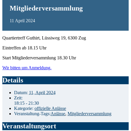
Mitgliederversammlung
11
April
2024
Quartiertreff Guthirt, Lüssiweg 19, 6300 Zug
Eintreffen ab 18.15 Uhr
Start Mitgliederversammlung 18.30 Uhr
Wir bitten um Anmeldung.
Details
Datum:
11. April 2024
Zeit:
18:15 - 21:30
Kategorie:
offizielle Anlässe
Veranstaltung-Tags:
Anlässe
,
Mitgliederversammlung
Veranstaltungsort