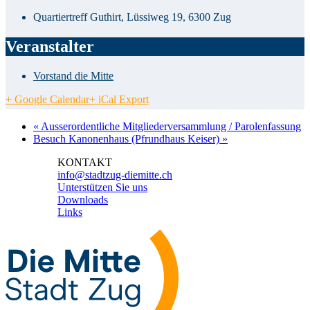
Quartiertreff Guthirt, Lüssiweg 19, 6300 Zug
Veranstalter
Vorstand die Mitte
+ Google Calendar
+ iCal Export
«
Ausserordentliche Mitgliederversammlung / Parolenfassung
Besuch Kanonenhaus (Pfrundhaus Keiser)
»
KONTAKT
info@stadtzug-diemitte.ch
Unterstützen Sie uns
Downloads
Links