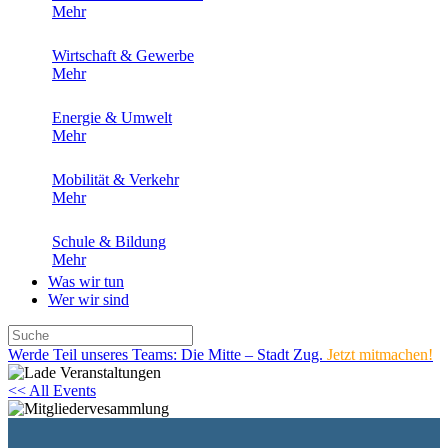
Mehr
Wirtschaft & Gewerbe
Mehr
Energie & Umwelt
Mehr
Mobilität & Verkehr
Mehr
Schule & Bildung
Mehr
Was wir tun
Wer wir sind
Werde Teil unseres Teams: Die Mitte – Stadt Zug.
Jetzt mitmachen!
<< All Events