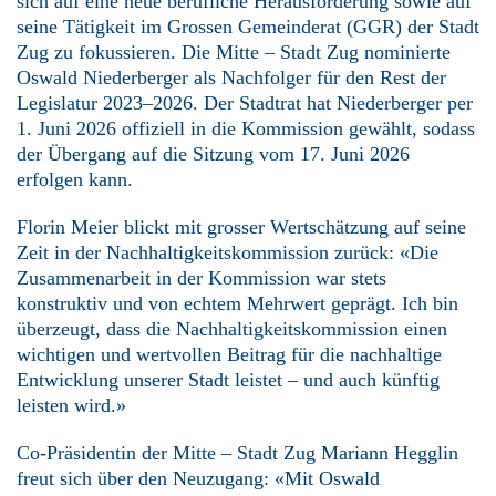
sich auf eine neue berufliche Herausforderung sowie auf
seine Tätigkeit im Grossen Gemeinderat (GGR) der Stadt
Zug zu fokussieren. Die Mitte – Stadt Zug nominierte
Oswald Niederberger als Nachfolger für den Rest der
Legislatur 2023–2026. Der Stadtrat hat Niederberger per
1. Juni 2026 offiziell in die Kommission gewählt, sodass
der Übergang auf die Sitzung vom 17. Juni 2026
erfolgen kann.
Florin Meier blickt mit grosser Wertschätzung auf seine
Zeit in der Nachhaltigkeitskommission zurück: «Die
Zusammenarbeit in der Kommission war stets
konstruktiv und von echtem Mehrwert geprägt. Ich bin
überzeugt, dass die Nachhaltigkeitskommission einen
wichtigen und wertvollen Beitrag für die nachhaltige
Entwicklung unserer Stadt leistet – und auch künftig
leisten wird.»
Co-Präsidentin der Mitte – Stadt Zug Mariann Hegglin
freut sich über den Neuzugang: «Mit Oswald