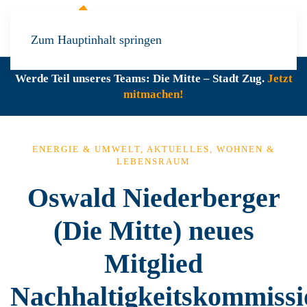
Zum Hauptinhalt springen
Werde Teil unseres Teams: Die Mitte – Stadt Zug.
Jetzt
mitmachen!
ENERGIE & UMWELT
,
AKTUELLES
,
WOHNEN &
LEBENSRAUM
Oswald Niederberger
(Die Mitte) neues
Mitglied
Nachhaltigkeitskommissi