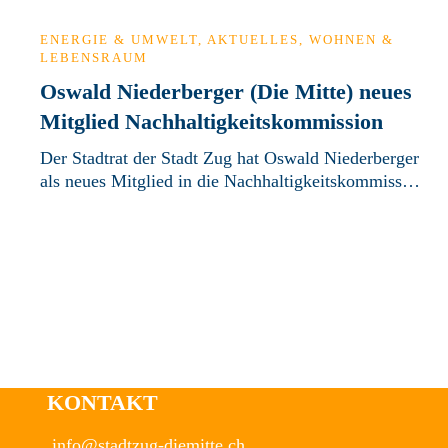
ENERGIE & UMWELT
,
AKTUELLES
,
WOHNEN &
LEBENSRAUM
Oswald Niederberger (Die Mitte) neues
Mitglied Nachhaltigkeitskommission
Der Stadtrat der Stadt Zug hat Oswald Niederberger
als neues Mitglied in die Nachhaltigkeitskommiss…
KONTAKT
info@stadtzug-diemitte.ch