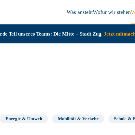
Was ansteht
Wofür wir stehen
W
de Teil unseres Teams: Die Mitte – Stadt Zug.
Jetzt mitmac
Energie & Umwelt
Mobilität & Verkehr
Schule & 