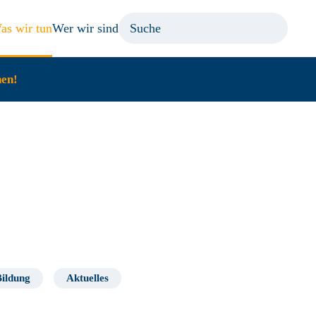
as wir tun
Wer wir sind
hen!
Bildung
Aktuelles